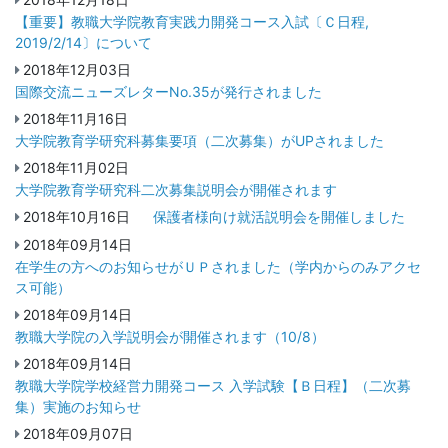
【重要】教職大学院教育実践力開発コース入試〔Ｃ日程,
2019/2/14〕について
2018年12月03日
国際交流ニューズレターNo.35が発行されました
2018年11月16日
大学院教育学研究科募集要項（二次募集）がUPされました
2018年11月02日
大学院教育学研究科二次募集説明会が開催されます
2018年10月16日
保護者様向け就活説明会を開催しました
2018年09月14日
在学生の方へのお知らせがＵＰされました（学内からのみアクセ
ス可能）
2018年09月14日
教職大学院の入学説明会が開催されます（10/8）
2018年09月14日
教職大学院学校経営力開発コース 入学試験【Ｂ日程】（二次募
集）実施のお知らせ
2018年09月07日