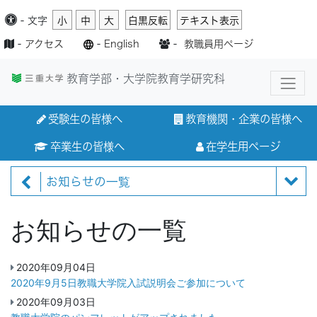
-
文字
小
中
大
白黒反転
テキスト表示
-
アクセス
-
English
-
教職員用ページ
教育学部・大学院教育学研究科
受験生の皆様へ
教育機関・企業の皆様へ
卒業生の皆様へ
在学生用ページ
お知らせの一覧
お知らせの一覧
2020年09月04日
2020年9月5日教職大学院入試説明会ご参加について
2020年09月03日