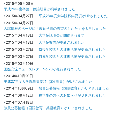
2015年05月08日
平成26年度卒論・修論題目が掲載されました
2015年04月27日
平成28年度大学院募集要項がUPされました
2015年04月27日
入試情報のページに「教育学部の志望のしかた」を UP しました
2015年04月13日
大学院説明会が開催されます
2015年04月13日
大学院案内が更新されました
2015年03月27日
隣接学校園との連携活動が更新されました
2015年03月27日
附属学校園との連携活動が更新されました
2015年03月10日
国際交流ニューズレターNo.23が発行されました
2014年10月29日
平成27年度大学院募集要項（2次募集）がUPされました
2014年10月09日
教員公募情報（国語教育）がＵＰされました
2014年09月12日
在学生の方へのお知らせがＵＰされました
2014年07月18日
教員公募情報（国語教育・英語教育）がＵＰされました