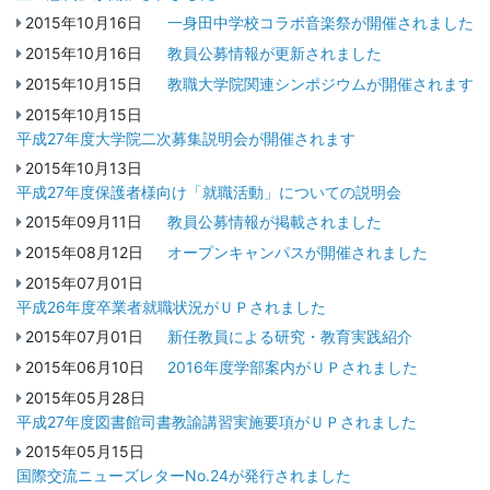
2015年10月16日
一身田中学校コラボ音楽祭が開催されました
2015年10月16日
教員公募情報が更新されました
2015年10月15日
教職大学院関連シンポジウムが開催されます
2015年10月15日
平成27年度大学院二次募集説明会が開催されます
2015年10月13日
平成27年度保護者様向け「就職活動」についての説明会
2015年09月11日
教員公募情報が掲載されました
2015年08月12日
オープンキャンパスが開催されました
2015年07月01日
平成26年度卒業者就職状況がＵＰされました
2015年07月01日
新任教員による研究・教育実践紹介
2015年06月10日
2016年度学部案内がＵＰされました
2015年05月28日
平成27年度図書館司書教諭講習実施要項がＵＰされました
2015年05月15日
国際交流ニューズレターNo.24が発行されました