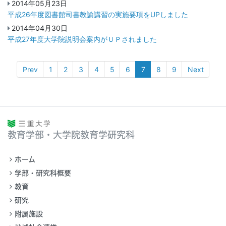
2014年05月23日
平成26年度図書館司書教諭講習の実施要項をUPしました
2014年04月30日
平成27年度大学院説明会案内がＵＰされました
Prev
1
2
3
4
5
6
7
8
9
Next
教育学部・大学院教育学研究科
ホーム
学部・研究科概要
教育
研究
附属施設