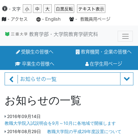
-
文字
小
中
大
白黒反転
テキスト表示
-
アクセス
-
English
-
教職員用ページ
教育学部・大学院教育学研究科
受験生の皆様へ
教育機関・企業の皆様へ
卒業生の皆様へ
在学生用ページ
お知らせの一覧
お知らせの一覧
2016年09月14日
教職大学院入試説明会を9月～10月に各地域で開催します
2016年08月29日
教職大学院の平成29年度設置について