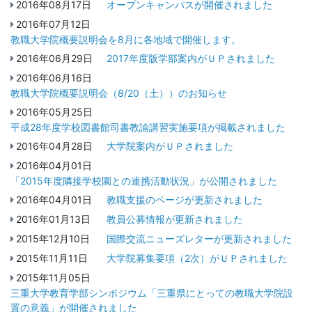
2016年08月17日
オープンキャンパスが開催されました
2016年07月12日
教職大学院概要説明会を8月に各地域で開催します。
2016年06月29日
2017年度版学部案内がＵＰされました
2016年06月16日
教職大学院概要説明会（8/20（土））のお知らせ
2016年05月25日
平成28年度学校図書館司書教諭講習実施要項が掲載されました
2016年04月28日
大学院案内がＵＰされました
2016年04月01日
「2015年度隣接学校園との連携活動状況」が公開されました
2016年04月01日
教職支援のページが更新されました
2016年01月13日
教員公募情報が更新されました
2015年12月10日
国際交流ニューズレターが更新されました
2015年11月11日
大学院募集要項（2次）がＵＰされました
2015年11月05日
三重大学教育学部シンポジウム「三重県にとっての教職大学院設
置の意義」が開催されました