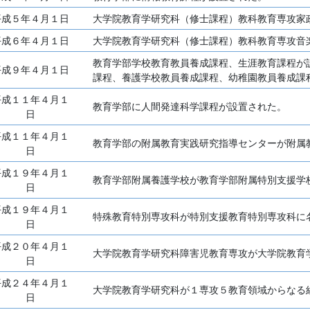
平成５年４月１日
大学院教育学研究科（修士課程）教科教育専攻家
平成６年４月１日
大学院教育学研究科（修士課程）教科教育専攻音
教育学部学校教育教員養成課程、生涯教育課程が
平成９年４月１日
課程、養護学校教員養成課程、幼稚園教員養成課
平成１１年４月１
教育学部に人間発達科学課程が設置された。
日
平成１１年４月１
教育学部の附属教育実践研究指導センターが附属
日
平成１９年４月１
教育学部附属養護学校が教育学部附属特別支援学
日
平成１９年４月１
特殊教育特別専攻科が特別支援教育特別専攻科に
日
平成２０年４月１
大学院教育学研究科障害児教育専攻が大学院教育
日
平成２４年４月１
大学院教育学研究科が１専攻５教育領域からなる
日